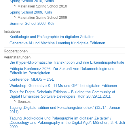
Spring School 2010, Berlin
Materialien Spring School 2010
Spring School 2009, Köln
Materialien Spring School 2009
Summer School 2008, Köln
Initiativen
Kodikologie und Paläographie im digitalen Zeitalter
Generative AI und Machine Learning für digitale Editionen
Kooperationen
Veranstaltungen
Die (hyper-)diplomatische Transkription und ihre Erkenntnispotentiale
Editopia-Konferenz 2026: Zur Zukunft von Dokumentologie und
Editorik im Postdigitalen
Conference: ML/DS – DSE
Workshop: Generative KI, LLMs und GPT bei digitalen Editionen
Tools for Digital Scholarly Editions – Building the Community of
Digital Humanities Software Developers, Köln 28./29.11.2011
Sources
Tagung „Digitale Edition und Forschungsbibliothek“ (13./14. Januar
2011)
Tagung „Kodikologie und Paläographie im digitalen Zeitalter“ /
„Codicology and Palaeography in the Digital Age“, München, 3.-4. Juli
2009