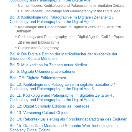
Codicology and Palaeography in the Digital Age
Call for Papers: Kodikologie und Paläographie im digitalen Zeitalter
Call for Papers: Codicology and Palaeography in the Digital Age
Bd. 3: Kodikologie und Paläographie im Digitalen Zeitalter 2 /
Codicology and Palaeography in the Digital Age 2
Kodikologie und Paläographie im Digitalen Zeitalter II – Aufruf zu
Beiträgen
Codicology and Palaeography in the Digital Age II – Call for Papers
Zitieren und Bibliographie
Citation and Bibliography
Bd. 4: Die Digitale Edition der Matrikelbücher der Akademie der
Bildenden Künste München
Bd. 5: Musikedition im Zeichen neuer Medien
Bd. 6: Digitale Urkundenpräsen­tationen
Bde. 7-9: Digitale Editionsformen
Bd. 10: Kodikologie und Paläographie im digitalen Zeitalter 3 /
Codicology and Palaeography in the Digital Age 3
Bd. 11: Kodikologie und Paläographie im digitalen Zeitalter 4 /
Codicology and Palaeography in the Digital Age 4
Bd. 12: Digital Scholarly Editions as Interfaces
Bd. 13: Versioning Cultural Objects
Bd. 14: Rekontextualisierung als Forschungsparadigma des Digitalen
Bd. 15: Graph Data-Models and Semantic Web Technologies in
Scholarly Digital Editing