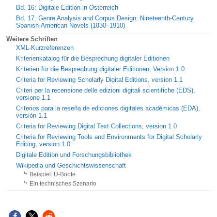
Bd. 16: Digitale Edition in Österreich
Bd. 17: Genre Analysis and Corpus Design: Nineteenth-Century
Spanish-American Novels (1830–1910)
Weitere Schriften
XML-Kurzreferenzen
Kriterienkatalog für die Besprechung digitaler Editionen
Kriterien für die Besprechung digitaler Editionen, Version 1.0
Criteria for Reviewing Scholarly Digital Editions, version 1.1
Criteri per la recensione delle edizioni digitali scientifiche (EDS),
versione 1.1
Criterios para la reseña de ediciones digitales académicas (EDA),
versión 1.1
Criteria for Reviewing Digital Text Collections, version 1.0
Criteria for Reviewing Tools and Environments for Digital Scholarly
Editing, version 1.0
Digitale Edition und Forschungsbibliothek
Wikipedia und Geschichtswissenschaft
Beispiel: U-Boote
Ein technisches Szenario