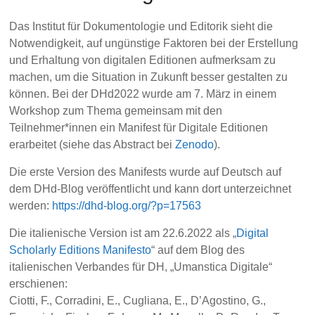
Das Institut für Dokumentologie und Editorik sieht die
Notwendigkeit, auf ungünstige Faktoren bei der Erstellung
und Erhaltung von digitalen Editionen aufmerksam zu
machen, um die Situation in Zukunft besser gestalten zu
können. Bei der DHd2022 wurde am 7. März in einem
Workshop zum Thema gemeinsam mit den
Teilnehmer*innen ein Manifest für Digitale Editionen
erarbeitet (siehe das Abstract bei
Zenodo
).
Die erste Version des Manifests wurde auf Deutsch auf
dem DHd-Blog veröffentlicht und kann dort unterzeichnet
werden:
https://dhd-blog.org/?p=17563
Die italienische Version ist am 22.6.2022 als „
Digital
Scholarly Editions Manifesto
“ auf dem Blog des
italienischen Verbandes für DH, „Umanstica Digitale“
erschienen:
Ciotti, F., Corradini, E., Cugliana, E., D’Agostino, G.,