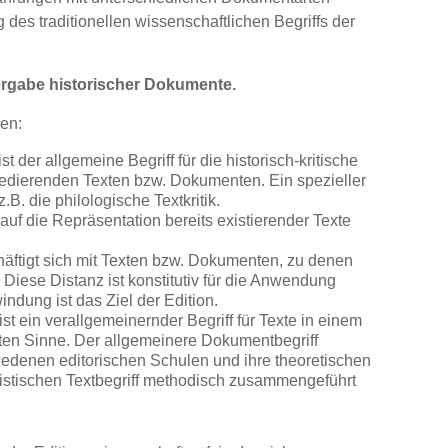
g des traditionellen wissenschaftlichen Begriffs der
dergabe historischer Dokumente.
len:
t der allgemeine Begriff für die historisch-kritische
edierenden Texten bzw. Dokumenten. Ein spezieller
.B. die philologische Textkritik.
 auf die Repräsentation bereits existierender Texte
chäftigt sich mit Texten bzw. Dokumenten, zu denen
. Diese Distanz ist konstitutiv für die Anwendung
indung ist das Ziel der Edition.
t ein verallgemeinernder Begriff für Texte in einem
eten Sinne. Der allgemeinere Dokumentbegriff
hiedenen editorischen Schulen und ihre theoretischen
stischen Textbegriff methodisch zusammengeführt