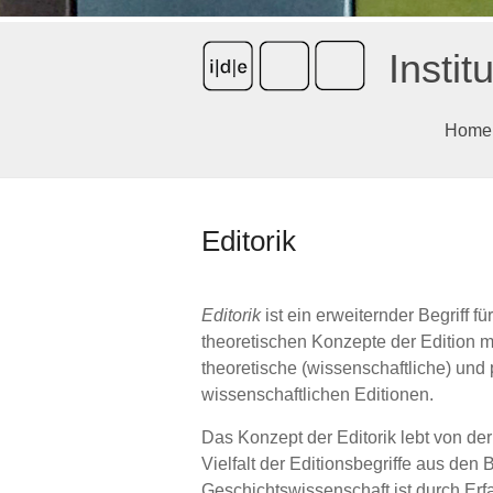
Instit
Home
Editorik
Editorik
ist ein erweiternder Begriff fü
theoretischen Konzepte der Edition mi
theoretische (wissenschaftliche) und 
wissenschaftlichen Editionen.
Das Konzept der Editorik lebt von der
Vielfalt der Editionsbegriffe aus den
Geschichtswissenschaft ist durch Er