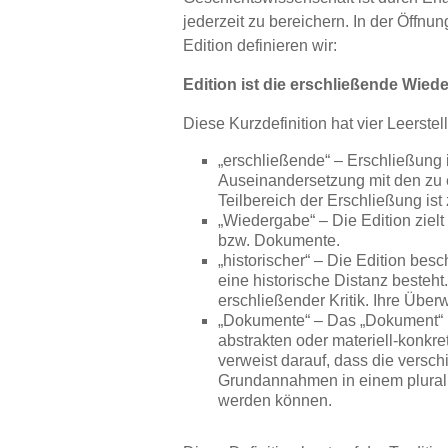
jederzeit zu bereichern. In der Öffnun
Edition definieren wir:
Edition ist die erschließende Wie
Diese Kurzdefinition hat vier Leerstel
„erschließende“ – Erschließung is
Auseinandersetzung mit den zu 
Teilbereich der Erschließung ist z
„Wiedergabe“ – Die Edition zielt
bzw. Dokumente.
„historischer“ – Die Edition bes
eine historische Distanz besteht
erschließender Kritik. Ihre Überw
„Dokumente“ – Das „Dokument“ is
abstrakten oder materiell-konkr
verweist darauf, dass die versc
Grundannahmen in einem plurali
werden können.