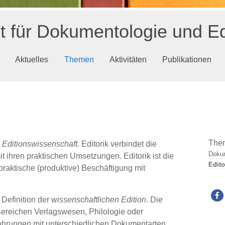
ut für Dokumentologie und Ed
Aktuelles
Themen
Aktivitäten
Publikationen
The
r
Editionswissenschaft
. Editorik verbindet die
Doku
t ihren praktischen Umsetzungen. Editorik ist die
Edito
praktische (produktive) Beschäftigung mit
 Definition der
wissenschaftlichen Edition
. Die
 Bereichen Verlagswesen, Philologie oder
fahrungen mit unterschiedlichen Dokumentarten