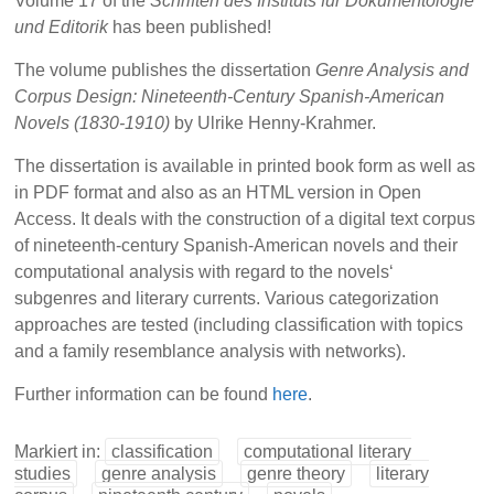
Volume 17 of the
Schriften des Instituts für Dokumentologie
und Editorik
has been published!
The volume publishes the dissertation
Genre Analysis and
Corpus Design: Nineteenth-Century Spanish-American
Novels (1830-1910)
by Ulrike Henny-Krahmer.
The dissertation is available in printed book form as well as
in PDF format and also as an HTML version in Open
Access. It deals with the construction of a digital text corpus
of nineteenth-century Spanish-American novels and their
computational analysis with regard to the novels‘
subgenres and literary currents. Various categorization
approaches are tested (including classification with topics
and a family resemblance analysis with networks).
Further information can be found
here
.
Markiert in:
classification
computational literary
studies
genre analysis
genre theory
literary