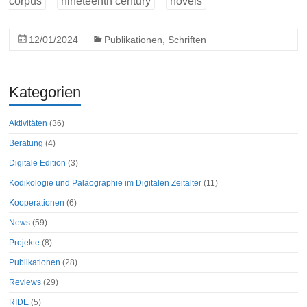
corpus
nineteenth century
novels
12/01/2024
Publikationen
,
Schriften
Kategorien
Aktivitäten
(36)
Beratung
(4)
Digitale Edition
(3)
Kodikologie und Paläographie im Digitalen Zeitalter
(11)
Kooperationen
(6)
News
(59)
Projekte
(8)
Publikationen
(28)
Reviews
(29)
RIDE
(5)