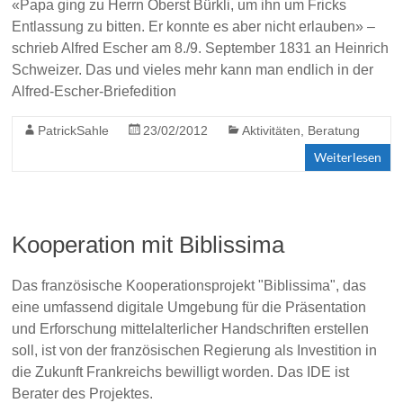
«Papa ging zu Herrn Oberst Bürkli, um ihn um Fricks
Entlassung zu bitten. Er konnte es aber nicht erlauben» –
schrieb Alfred Escher am 8./9. September 1831 an Heinrich
Schweizer. Das und vieles mehr kann man endlich in der
Alfred-Escher-Briefedition
PatrickSahle
23/02/2012
Aktivitäten
,
Beratung
Weiterlesen
Kooperation mit Biblissima
Das französische Kooperationsprojekt "Biblissima", das
eine umfassend digitale Umgebung für die Präsentation
und Erforschung mittelalterlicher Handschriften erstellen
soll, ist von der französischen Regierung als Investition in
die Zukunft Frankreichs bewilligt worden. Das IDE ist
Berater des Projektes.