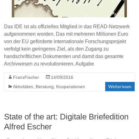
Das IDE ist als offizielles Mitglied in das READ-Netzwerk
aufgenommen worden. Das mit mehreren Millionen Euro
von der EU geförderte internationale Forschungsprojekt
verfolgt kein geringeres Ziel, als den Zugang zu
handschriftlichen Dokumenten und damit das gesamte
Archivwesen zu revolutionieren. Aufgabe
FranzFischer
14/09/2016
Weiterlesen
Aktivitäten
,
Beratung
,
Kooperationen
State of the art: Digitale Briefedition
Alfred Escher