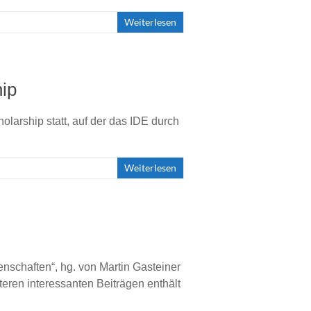
Weiterlesen
hip
olarship statt, auf der das IDE durch
Weiterlesen
enschaften“, hg. von Martin Gasteiner
ren interessanten Beiträgen enthält