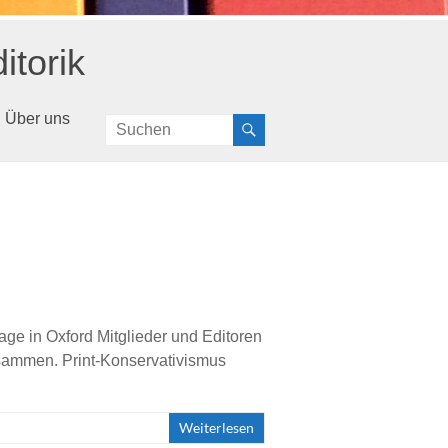
itorik
Über uns
age in Oxford Mitglieder und Editoren
zusammen. Print-Konservativismus
Weiterlesen