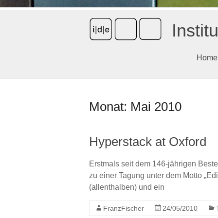
Instit
Home
Monat:
Mai 2010
Hyperstack at Oxford
Erstmals seit dem 146-jährigen Beste
zu einer Tagung unter dem Motto „Edi
(allenthalben) und ein
FranzFischer
24/05/2010