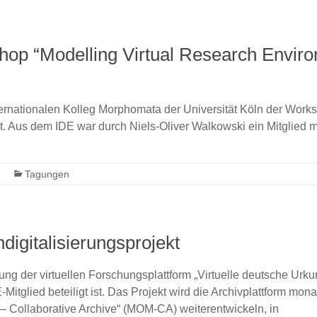
op “Modelling Virtual Research Enviro
ternationalen Kolleg Morphomata der Universität Köln der Work
t. Aus dem IDE war durch Niels-Oliver Walkowski ein Mitglied m
Tagungen
digitalisierungsprojekt
ng der virtuellen Forschungsplattform „Virtuelle deutsche Urk
tglied beteiligt ist. Das Projekt wird die Archivplattform monas
Collaborative Archive“ (MOM-CA) weiterentwickeln, in