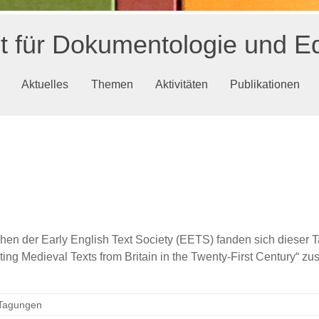
ut für Dokumentologie und Ed
Aktuelles
Themen
Aktivitäten
Publikationen
hen der Early English Text Society (EETS) fanden sich dieser T
ting Medieval Texts from Britain in the Twenty-First Century“ 
Tagungen