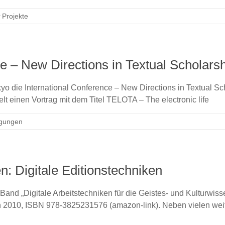
Projekte
e – New Directions in Textual Scholars
o die International Conference – New Directions in Textual Sch
elt einen Vortrag mit dem Titel TELOTA – The electronic life
gungen
en: Digitale Editionstechniken
 Band „Digitale Arbeitstechniken für die Geistes- und Kulturwiss
 2010, ISBN 978-3825231576 (amazon-link). Neben vielen weite