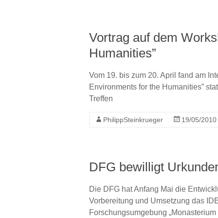
Vortrag auf dem Worksh
Humanities”
Vom 19. bis zum 20. April fand am In
Environments for the Humanities” stat
Treffen
PhilippSteinkrueger
19/05/2010
DFG bewilligt Urkunden
Die DFG hat Anfang Mai die Entwicklu
Vorbereitung und Umsetzung das IDE-Mi
Forschungsumgebung „Monasterium – 