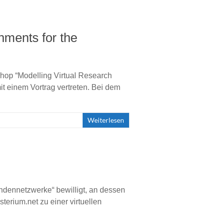
nments for the
shop “Modelling Virtual Research
it einem Vortrag vertreten. Bei dem
Weiterlesen
undennetzwerke“ bewilligt, an dessen
terium.net zu einer virtuellen