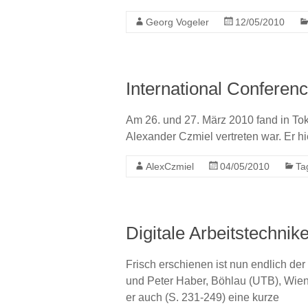
Georg Vogeler
12/05/2010
International Conferenc
Am 26. und 27. März 2010 fand in Toky
Alexander Czmiel vertreten war. Er hi
AlexCzmiel
04/05/2010
Ta
Digitale Arbeitstechnik
Frisch erschienen ist nun endlich der
und Peter Haber, Böhlau (UTB), Wien
er auch (S. 231-249) eine kurze