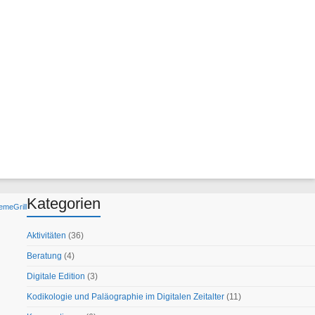
Kategorien
emeGrill
Aktivitäten
(36)
Beratung
(4)
Digitale Edition
(3)
Kodikologie und Paläographie im Digitalen Zeitalter
(11)