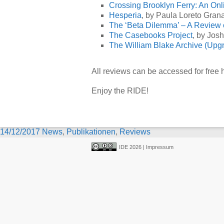
Crossing Brooklyn Ferry: An Onli
Hesperia
, by Paula Loreto Gran
The ‘Beta Dilemma’ – A Review 
The Casebooks Project
, by Jos
The William Blake Archive (Upg
All reviews can be accessed for free 
Enjoy the RIDE!
14/12/2017
News
,
Publikationen
,
Reviews
IDE 2026 |
Impressum