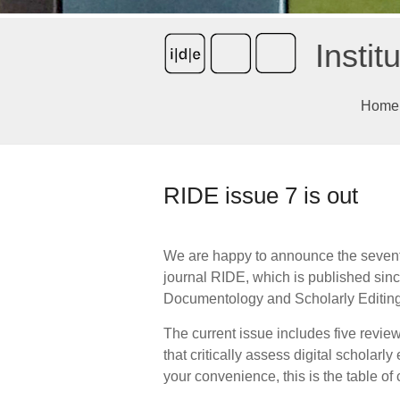
Instit
Home
RIDE issue 7 is out
We are happy to announce the sevent
journal RIDE, which is published since
Documentology and Scholarly Editing
The current issue includes five review
that critically assess digital scholarl
your convenience, this is the table of 