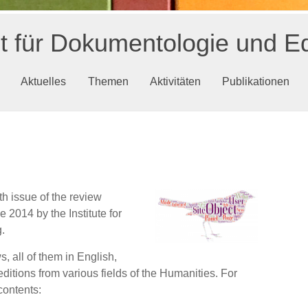
ut für Dokumentologie und Ed
Aktuelles
Themen
Aktivitäten
Publikationen
h issue of the review
 2014 by the Institute for
.
s, all of them in English,
y editions from various fields of the Humanities. For
contents: