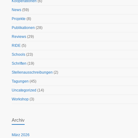
Kooperationen
(6)
News
(59)
Projekte
(8)
Publikationen
(28)
Reviews
(29)
RIDE
(5)
Schools
(23)
Schriften
(19)
Stellenausschreibungen
(2)
Tagungen
(45)
Uncategorized
(14)
Workshop
(3)
Archiv
März 2026