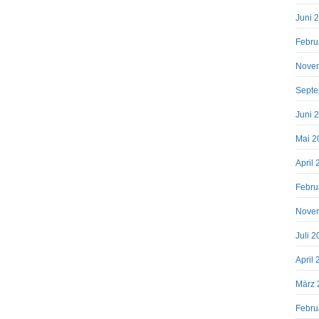
Juni 
Febru
Nove
Septe
Juni 
Mai 2
April
Febru
Nove
Juli 
April
März 
Febru