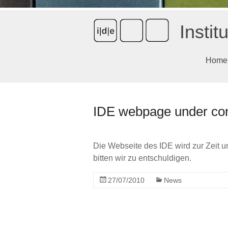
Instit
Home
IDE webpage under con
Die Webseite des IDE wird zur Zeit u
bitten wir zu entschuldigen.
27/07/2010
News