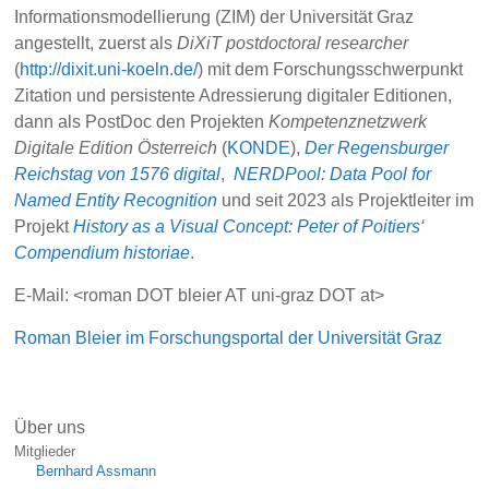
Informationsmodellierung (ZIM) der Universität Graz
angestellt, zuerst als
DiXiT postdoctoral researcher
(
http://dixit.uni-koeln.de/
) mit dem Forschungsschwerpunkt
Zitation und persistente Adressierung digitaler Editionen,
dann als PostDoc den Projekten
Kompetenznetzwerk
Digitale Edition Österreich
(
KONDE
),
Der Regensburger
Reichstag von 1576 digital
,
NERDPool: Data Pool for
Named Entity Recognition
und seit 2023 als Projektleiter im
Projekt
History as a Visual Concept: Peter of Poitiers‘
Compendium historiae
.
E-Mail: <roman DOT bleier AT uni-graz DOT at>
Roman Bleier im Forschungsportal der Universität Graz
Über uns
Mitglieder
Bernhard Assmann