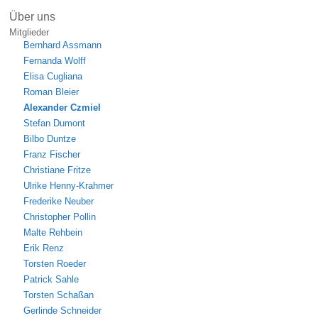
Über uns
Mitglieder
Bernhard Assmann
Fernanda Wolff
Elisa Cugliana
Roman Bleier
Alexander Czmiel
Stefan Dumont
Bilbo Duntze
Franz Fischer
Christiane Fritze
Ulrike Henny-Krahmer
Frederike Neuber
Christopher Pollin
Malte Rehbein
Erik Renz
Torsten Roeder
Patrick Sahle
Torsten Schaßan
Gerlinde Schneider